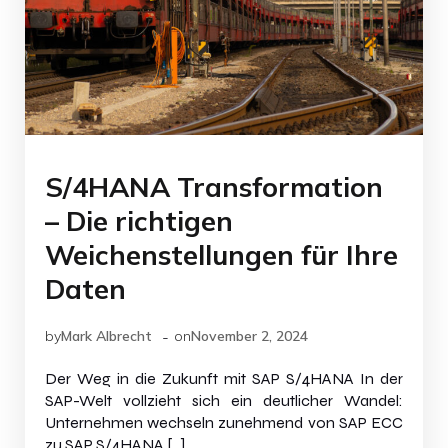
S/4HANA Transformation
– Die richtigen
Weichenstellungen für Ihre
Daten
-
by
Mark Albrecht
on
November 2, 2024
Der Weg in die Zukunft mit SAP S/4HANA In der
SAP-Welt vollzieht sich ein deutlicher Wandel:
Unternehmen wechseln zunehmend von SAP ECC
zu SAP S/4HANA,[…]