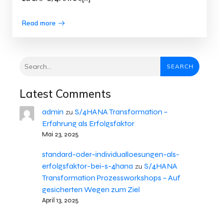
Read more
SEARCH
Latest Comments
admin
S/4HANA Transformation –
zu
Erfahrung als Erfolgsfaktor
Mai 23, 2025
standard-oder-individualloesungen-als-
erfolgsfaktor-bei-s-4hana
S/4HANA
zu
Transformation Prozessworkshops – Auf
gesicherten Wegen zum Ziel
April 13, 2025