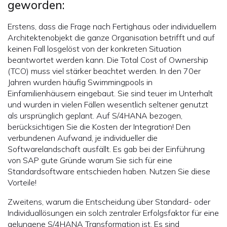
geworden:
Erstens, dass die Frage nach Fertighaus oder individuellem
Architektenobjekt die ganze Organisation betrifft und auf
keinen Fall losgelöst von der konkreten Situation
beantwortet werden kann. Die Total Cost of Ownership
(TCO) muss viel stärker beachtet werden. In den 70er
Jahren wurden häufig Swimmingpools in
Einfamilienhäusern eingebaut. Sie sind teuer im Unterhalt
und wurden in vielen Fällen wesentlich seltener genutzt
als ursprünglich geplant. Auf S/4HANA bezogen,
berücksichtigen Sie die Kosten der Integration! Den
verbundenen Aufwand, je individueller die
Softwarelandschaft ausfällt. Es gab bei der Einführung
von SAP gute Gründe warum Sie sich für eine
Standardsoftware entschieden haben. Nutzen Sie diese
Vorteile!
Zweitens, warum die Entscheidung über Standard- oder
Individuallösungen ein solch zentraler Erfolgsfaktor für eine
gelungene S/4HANA Transformation ist. Es sind