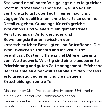
Steilwand empfunden: Wie gelingt ein erfolgreicher
Start in Prozessworkshops bei S/4HANA? Der
zentrale Erfolgsfaktor liegt in einer möglichst
zügigen Vorqualifikation, ohne bereits zu sehr ins
Detail zu gehen. Grundlage für erfolgreiche
Workshops sind wiederum ein gemeinsames
Verständnis der Anforderungen und
Bewertungskriterien zwischen den
unterschiedlichen Beteiligten und Betroffenen. Die
Wahl zwischen Standard und Individualität
beeinflusst Kosten, Effizienz und Differenzierung
vom Wettbewerb. Wichtig sind eine transparente
Priorisierung und gutes Zeitmanagement. Erfahrene
Berater spielen eine Schlüsselrolle, um den Prozess
erfolgreich zu begleiten und die richtigen
Entscheidungen zu treffen.
Diskussionen über Prozesse sind in jedem Unternehmen
ein heikles Thema und Prozessworkshops
dementsprechend noch viel mehr. Prozessworkshops sind
wie Pilze, manche sind ungenießbar, andere schmecken