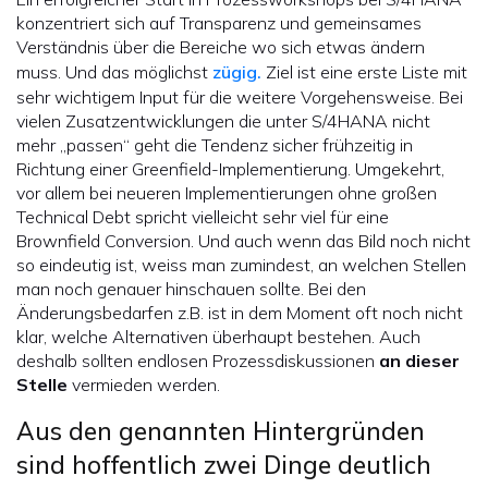
konzentriert sich auf Transparenz und gemeinsames
Verständnis über die Bereiche wo sich etwas ändern
muss. Und das möglichst
zügig.
Ziel ist eine erste Liste mit
sehr wichtigem Input für die weitere Vorgehensweise. Bei
vielen Zusatzentwicklungen die unter S/4HANA nicht
mehr „passen“ geht die Tendenz sicher frühzeitig in
Richtung einer Greenfield-Implementierung. Umgekehrt,
vor allem bei neueren Implementierungen ohne großen
Technical Debt spricht vielleicht sehr viel für eine
Brownfield Conversion. Und auch wenn das Bild noch nicht
so eindeutig ist, weiss man zumindest, an welchen Stellen
man noch genauer hinschauen sollte. Bei den
Änderungsbedarfen z.B. ist in dem Moment oft noch nicht
klar, welche Alternativen überhaupt bestehen. Auch
deshalb sollten endlosen Prozessdiskussionen
an dieser
Stelle
vermieden werden.
Aus den genannten Hintergründen
sind hoffentlich zwei Dinge deutlich