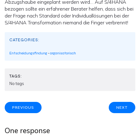
Abzugshaube eingeplant werden wird… Auf S/4HANA
bezogen sollte ein erfahrener Berater helfen, dass sich bei
der Frage nach Standard oder Individuallösungen bei der
S/4HANA Transformation niemand die Finger verbrennt!
CATEGORIES:
Entscheidungsfindung
-
organisatorisch
TAGS:
No tags
PREVIOUS
NEXT
One response