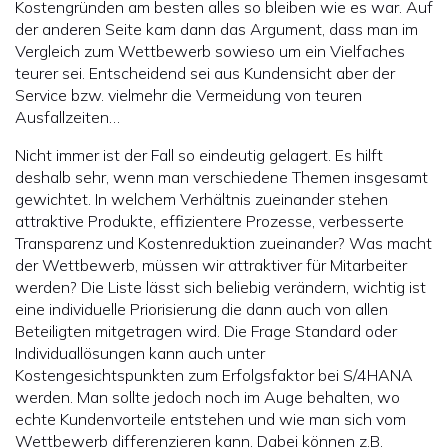
Kostengründen am besten alles so bleiben wie es war. Auf
der anderen Seite kam dann das Argument, dass man im
Vergleich zum Wettbewerb sowieso um ein Vielfaches
teurer sei. Entscheidend sei aus Kundensicht aber der
Service bzw. vielmehr die Vermeidung von teuren
Ausfallzeiten…
Nicht immer ist der Fall so eindeutig gelagert. Es hilft
deshalb sehr, wenn man verschiedene Themen insgesamt
gewichtet. In welchem Verhältnis zueinander stehen
attraktive Produkte, effizientere Prozesse, verbesserte
Transparenz und Kostenreduktion zueinander? Was macht
der Wettbewerb, müssen wir attraktiver für Mitarbeiter
werden? Die Liste lässt sich beliebig verändern, wichtig ist
eine individuelle Priorisierung die dann auch von allen
Beteiligten mitgetragen wird. Die Frage Standard oder
Individuallösungen kann auch unter
Kostengesichtspunkten zum Erfolgsfaktor bei S/4HANA
werden. Man sollte jedoch noch im Auge behalten, wo
echte Kundenvorteile entstehen und wie man sich vom
Wettbewerb differenzieren kann. Dabei können z.B.