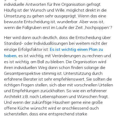
individuelle Antworten für Ihre Organisation gefragt.
Häufig ist der Wunsch und Wille, möglichst direkt in die
Umsetzung zu gehen sehr ausgeprägt. Wenn das eine
bewusste Entscheidung ist, wunderbar. Aber was ist,
wenn die Fallgruben erst im Laufe der Zeit „hochpoppen“?
Hier wird dann auch deutlich, dass die Entscheidung über
Standard- oder Individuallösungen bei weitem nicht der
einzige Erfolgsfaktor ist:
Es ist wichtig einen Plan zu
haben,
es ist wichtig, mit Veränderungen zu rechnen und
es ist wichtig, am Ball zu bleiben. Die Organisation wird
ihren individuellen Weg dann schon finden solange die
Gesamtperspektive stimmig ist. Unterstützung durch
erfahrene Berater ist sehr empfehlenswert. Sie sollten die
richtigen Fragen stellen, sich aber mit vorschnellen Urteilen
und Empfehlungen zurückhalten. So wie ein erfahrener
Architekt z.B. nach Lebensphasen und Wünschen fragt.
Und wenn der zukünftige Hausherr gerne eine große
offene Küche wünscht wird er anschliessend auch
sicherstellen, dass eine entsprechend starke