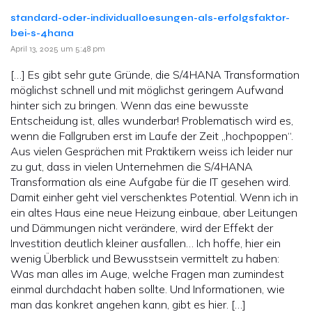
standard-oder-individualloesungen-als-erfolgsfaktor-
bei-s-4hana
April 13, 2025 um 5:48 pm
[…] Es gibt sehr gute Gründe, die S/4HANA Transformation
möglichst schnell und mit möglichst geringem Aufwand
hinter sich zu bringen. Wenn das eine bewusste
Entscheidung ist, alles wunderbar! Problematisch wird es,
wenn die Fallgruben erst im Laufe der Zeit „hochpoppen“.
Aus vielen Gesprächen mit Praktikern weiss ich leider nur
zu gut, dass in vielen Unternehmen die S/4HANA
Transformation als eine Aufgabe für die IT gesehen wird.
Damit einher geht viel verschenktes Potential. Wenn ich in
ein altes Haus eine neue Heizung einbaue, aber Leitungen
und Dämmungen nicht verändere, wird der Effekt der
Investition deutlich kleiner ausfallen… Ich hoffe, hier ein
wenig Überblick und Bewusstsein vermittelt zu haben:
Was man alles im Auge, welche Fragen man zumindest
einmal durchdacht haben sollte. Und Informationen, wie
man das konkret angehen kann, gibt es hier. […]