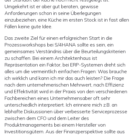
Umgekehrt ist er aber gut beraten, gewisse
Anforderungen schon in seine Überlegungen
einzubeziehen, eine Küche im ersten Stock ist in fast allen
Fällen keine gute Idee.
Das zweite Ziel für einen erfolgreichen Start in die
Prozessworkshops bei S/4HANA sollte es sein, ein
gemeinsames Verständnis über die Beurteilungskriterien
zu schaffen. Bei einem Architektenhaus ist
Repräsentation ein Faktor, bei ERP-Systemen dreht sich
alles um die vermeintlich einfachen Fragen: Was brauche
ich wirklich und kann ich mir das auch leisten? Die Frage
nach dem unternehmerischen Mehrwert, nach Effizienz
und Effektivität wird in der Praxis von den verschiedenen
Fachbereichen eines Unternehmensaber oft sehr
unterschiedlich interpretiert. Ich erinnere mich z.B. an
lebhafte Diskussionen über verbesserte Serviceprozesse
zwischen dem CFO und dem Leiter des
Produktmanagements bei einem Hersteller von
Investitionsgütern. Aus der Finanzperspektive sollte aus