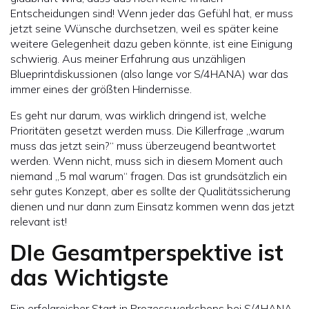
Entscheidungen sind! Wenn jeder das Gefühl hat, er muss
jetzt seine Wünsche durchsetzen, weil es später keine
weitere Gelegenheit dazu geben könnte, ist eine Einigung
schwierig. Aus meiner Erfahrung aus unzähligen
Blueprintdiskussionen (also lange vor S/4HANA) war das
immer eines der größten Hindernisse.
Es geht nur darum, was wirklich dringend ist, welche
Prioritäten gesetzt werden muss. Die Killerfrage „warum
muss das jetzt sein?“ muss überzeugend beantwortet
werden. Wenn nicht, muss sich in diesem Moment auch
niemand „5 mal warum“ fragen. Das ist grundsätzlich ein
sehr gutes Konzept, aber es sollte der Qualitätssicherung
dienen und nur dann zum Einsatz kommen wenn das jetzt
relevant ist!
DIe Gesamtperspektive ist
das Wichtigste
Ein erfolgreicher Start in Prozessworkshops bei S/4HANA