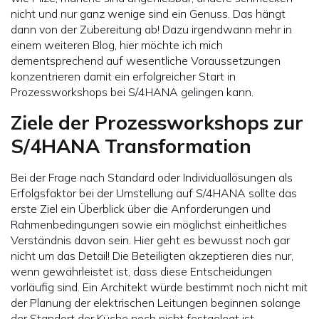
nicht und nur ganz wenige sind ein Genuss. Das hängt
dann von der Zubereitung ab! Dazu irgendwann mehr in
einem weiteren Blog, hier möchte ich mich
dementsprechend auf wesentliche Voraussetzungen
konzentrieren damit ein erfolgreicher Start in
Prozessworkshops bei S/4HANA gelingen kann.
Ziele der Prozessworkshops zur
S/4HANA Transformation
Bei der Frage nach Standard oder Individuallösungen als
Erfolgsfaktor bei der Umstellung auf S/4HANA sollte das
erste Ziel ein Überblick über die Anforderungen und
Rahmenbedingungen sowie ein möglichst einheitliches
Verständnis davon sein. Hier geht es bewusst noch gar
nicht um das Detail! Die Beteiligten akzeptieren dies nur,
wenn gewährleistet ist, dass diese Entscheidungen
vorläufig sind. Ein Architekt würde bestimmt noch nicht mit
der Planung der elektrischen Leitungen beginnen solange
der Standort der Küche noch nicht festgelegt ist.