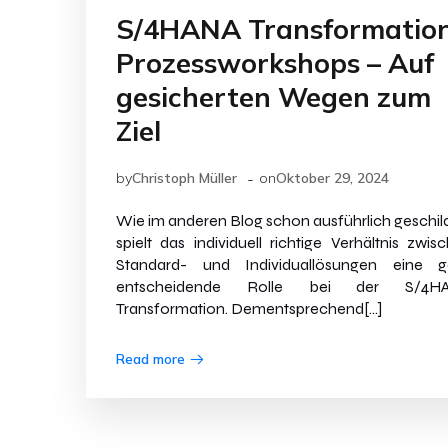
S/4HANA Transformatio
Prozessworkshops – Auf
gesicherten Wegen zum
Ziel
-
by
Christoph Müller
on
Oktober 29, 2024
Wie im anderen Blog schon ausführlich geschild
spielt das individuell richtige Verhältnis zwis
Standard- und Individuallösungen eine g
entscheidende Rolle bei der S/4H
Transformation. Dementsprechend[…]
Read more