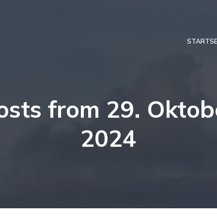
STARTSE
osts from 29. Oktob
2024