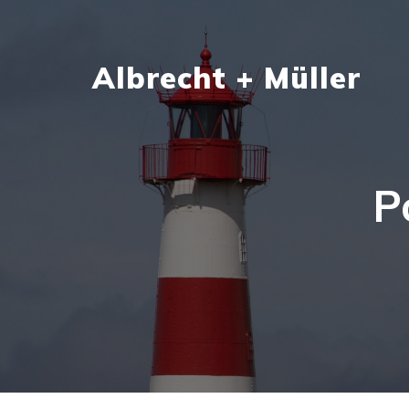
Albrecht + Müller
P