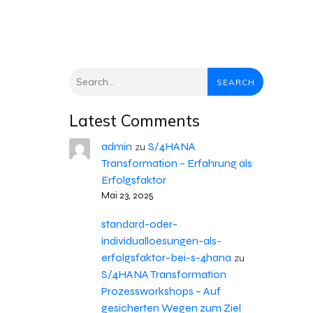
SEARCH
Latest Comments
admin
S/4HANA
zu
Transformation – Erfahrung als
Erfolgsfaktor
Mai 23, 2025
standard-oder-
individualloesungen-als-
erfolgsfaktor-bei-s-4hana
zu
S/4HANA Transformation
Prozessworkshops – Auf
gesicherten Wegen zum Ziel